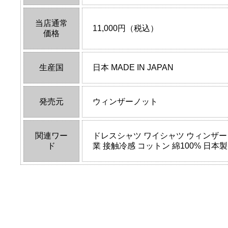
当店通常
11,000円（税込）
価格
生産国
日本 MADE IN JAPAN
発売元
ウィンザーノット
関連ワー
ドレスシャツ ワイシャツ ウィンザーノ
ド
業 接触冷感 コットン 綿100% 日本