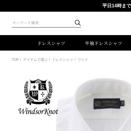
平日14時ま
ドレスシャツ
半袖ドレスシャツ
TOP
アイテムで選ぶ
ドレスシャツ
ワイド