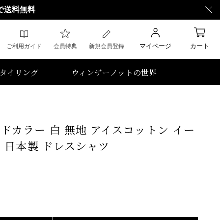
で送料無料
マイページ
カート
ご利用ガイド
会員特典
新規会員登録
タイリング
ウィンザーノットの世界
ドカラー 白 無地 アイスコットン イー
% 日本製 ドレスシャツ