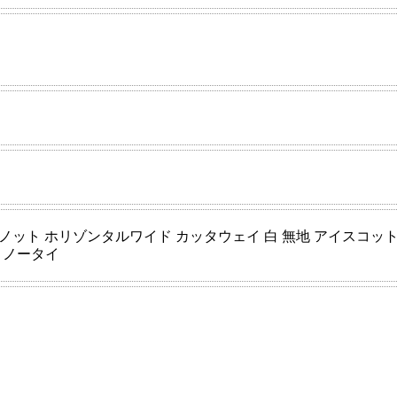
ット ホリゾンタルワイド カッタウェイ 白 無地 アイスコットン
製 ノータイ