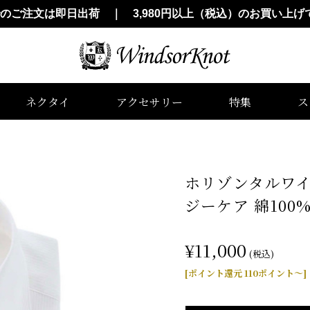
でのご注文は即日出荷 ｜ 3,980円以上（税込）のお買い上げ
ネクタイ
アクセサリー
特集
ス
ホリゾンタルワイ
ジーケア 綿100
¥11,000
(税込)
[ポイント還元 110ポイント～]