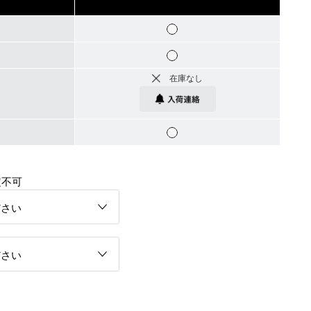
在庫なし
定不可