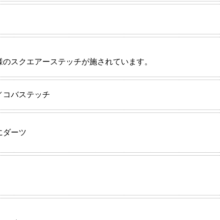
様のスクエアーステッチが施されています。
／コバステッチ
にダーツ