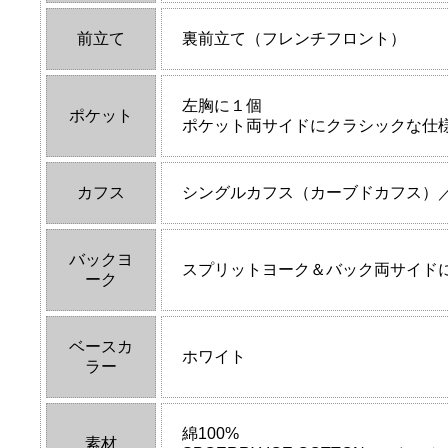
前立て
裏前立て（フレンチフロント）
左胸に１個
ポケット
ポケット両サイドにクラシックな仕
カフス
シングルカフス（カーブドカフス）
バックヨ
スプリットヨーク＆バック両サイド
ーク
ベースカ
ホワイト
ラー
綿100%
素材