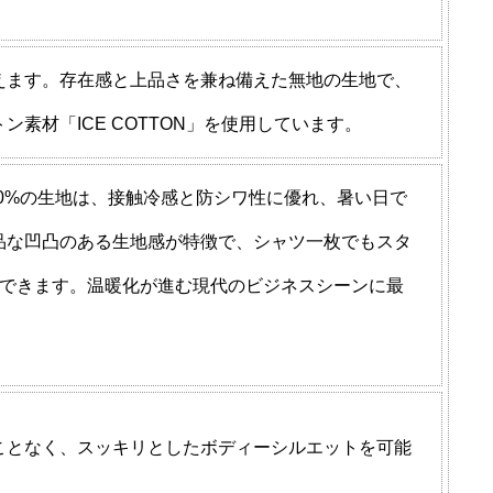
えます。存在感と上品さを兼ね備えた無地の生地で、
材「ICE COTTON」を使用しています。
00%の生地は、接触冷感と防シワ性に優れ、暑い日で
品な凹凸のある生地感が特徴で、シャツ一枚でもスタ
用できます。温暖化が進む現代のビジネスシーンに最
ことなく、スッキリとしたボディーシルエットを可能