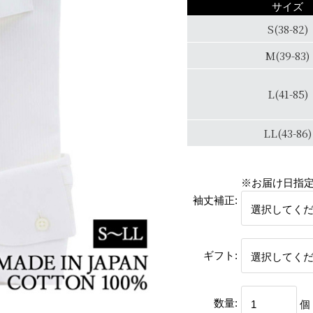
サイズ
S(38-82)
M(39-83)
L(41-85)
LL(43-86)
※お届け日指
袖丈補正:
ギフト:
数量:
個