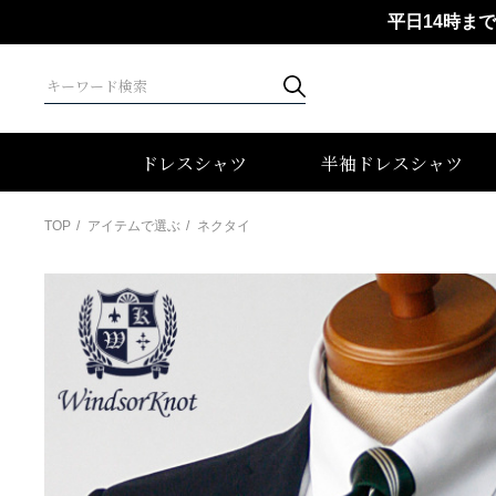
平日14時ま
ドレスシャツ
半袖ドレスシャツ
TOP
アイテムで選ぶ
ネクタイ