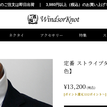
でのご注文は即日出荷 ｜ 3,980円以上（税込）のお買い上げ
ネクタイ
アクセサリー
特集
ス
定番 ストライプタイ
色】
¥13,200
(税込)
[ポイント還元 132ポイント～]