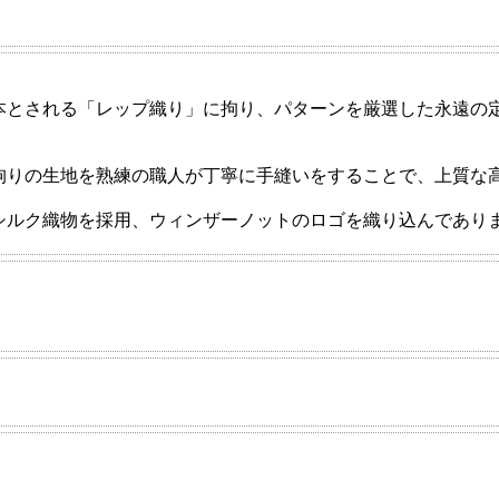
される「レップ織り」に拘り、パターンを厳選した永遠の定番トリ
拘りの生地を熟練の職人が丁寧に手縫いをすることで、上質な
シルク織物を採用、ウィンザーノットのロゴを織り込んであり