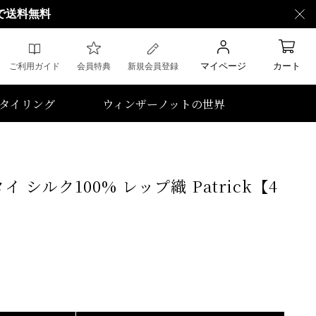
で送料無料
マイページ
カート
ご利用ガイド
会員特典
新規会員登録
タイリング
ウィンザーノットの世界
 シルク100% レップ織 Patrick【4