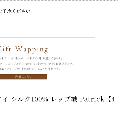
ご了承ください。
 シルク100% レップ織 Patrick【4