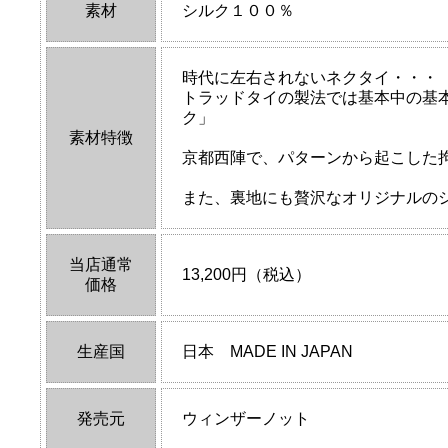
素材
シルク１００％
時代に左右されないネクタイ・・・
トラッドタイの製法では基本中の基本と
ク」
素材特徴
京都西陣で、パターンから起こした
また、裏地にも贅沢なオリジナルの
当店通常
13,200円（税込）
価格
生産国
日本 MADE IN JAPAN
発売元
ウィンザーノット