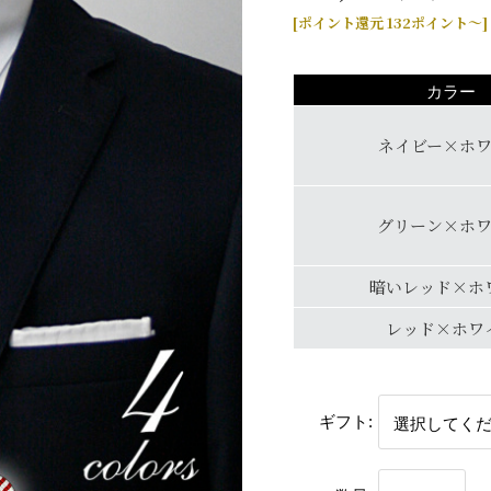
[ポイント還元 132ポイント～]
カラー
ネイビー×ホ
グリーン×ホ
暗いレッド×ホ
レッド×ホワ
ギフト: