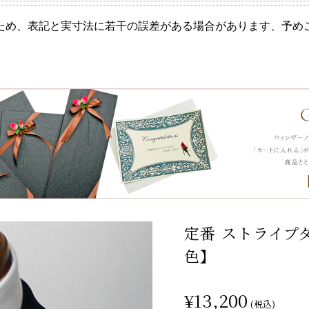
ため、表記と実寸法に若干の誤差がある場合があります、予め
定番 ストライプタイ
色】
¥13,200
(税込)