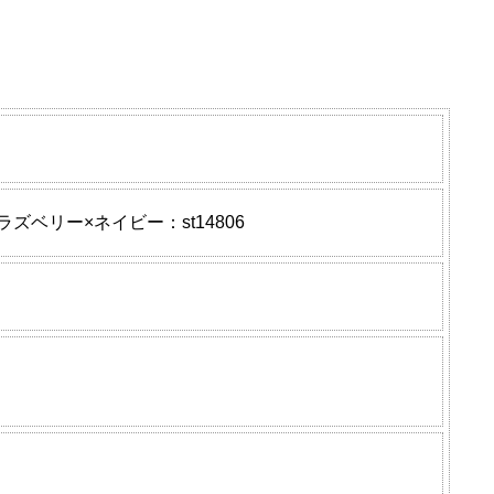
・ラズベリー×ネイビー：st14806