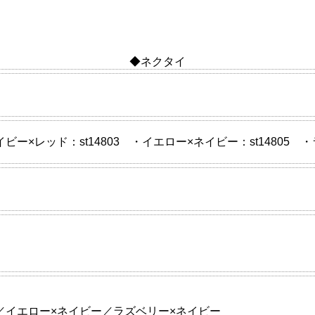
◆ネクタイ
イビー×レッド：st14803 ・イエロー×ネイビー：st14805 
／イエロー×ネイビー／ラズベリー×ネイビー