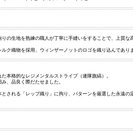
拘りの生地を熟練の職人が丁寧に手縫いをすることで、上質な
シルク織物を採用、ウィンザーノットのロゴを織り込んであり
れた本格的なレジメンタルストライプ（連隊旗縞）。
囲み、品良く際だたせました。
本とされる「レップ織り」に拘り、パターンを厳選した永遠の