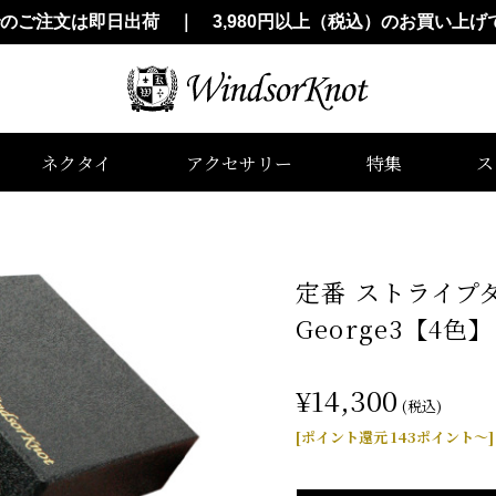
でのご注文は即日出荷 ｜ 3,980円以上（税込）のお買い上げ
ネクタイ
アクセサリー
特集
ス
定番 ストライプタ
George3【4
¥14,300
(税込)
[ポイント還元 143ポイント～]