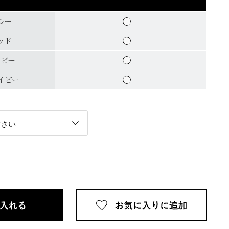
ルー
ッド
イビー
イビー