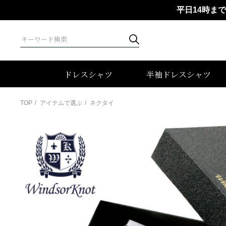
平日14時ま
ドレスシャツ
半袖ドレスシャツ
TOP
アイテムで選ぶ
ネクタイ