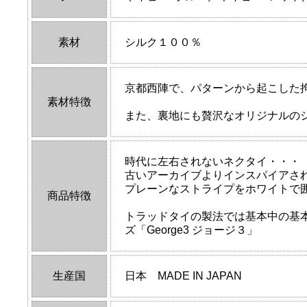
素材
シルク１００％
京都西陣で、パターンから起こした
素材特徴
また、裏地にも贅沢なオリジナルの
時代に左右されないネクタイ・・・
古いアーカイブよりインスパイアさ
プレーンなストライプをホワイトで
商品特徴
トラッドタイの製法では基本中の基
ズ「George3 ジョージ３」
生産国
日本 MADE IN JAPAN