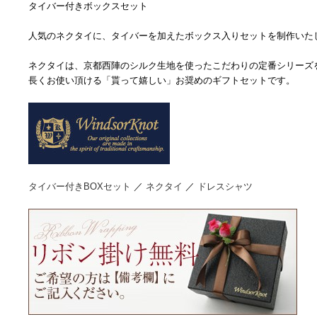
タイバー付きボックスセット
人気のネクタイに、タイバーを加えたボックス入りセットを制作いた
ネクタイは、京都西陣のシルク生地を使ったこだわりの定番シリーズ
長くお使い頂ける「貰って嬉しい」お奨めのギフトセットです。
タイバー付きBOXセット
／
ネクタイ
／
ドレスシャツ