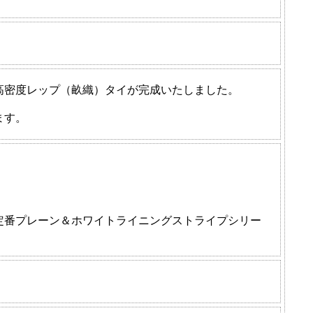
高密度レップ（畝織）タイが完成いたしました。
ます。
定番プレーン＆ホワイトライニングストライプシリー