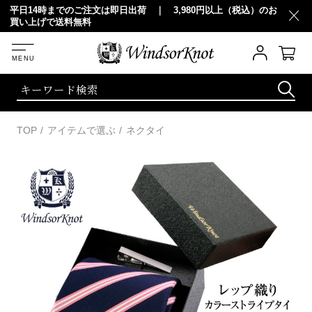
0円以上（税込）のお
20,000円以上（税込）お買い上げで 10％OFF
TOP
アイテムで選ぶ
ネクタイ