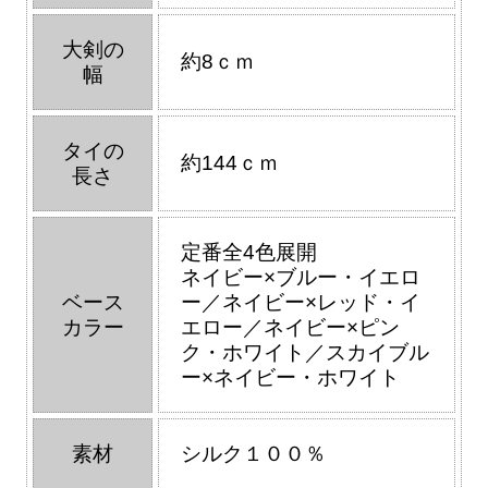
大剣の
約8ｃｍ
幅
タイの
約144ｃｍ
長さ
定番全4色展開
ネイビー×ブルー・イエロ
ベース
ー／ネイビー×レッド・イ
カラー
エロー／ネイビー×ピン
ク・ホワイト／スカイブル
ー×ネイビー・ホワイト
素材
シルク１００％