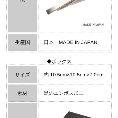
生産国
日本 MADE IN JAPAN
◆ボックス
サイズ
約 10.5cm×10.5cm×7.0cm
素材
黒のエンボス加工