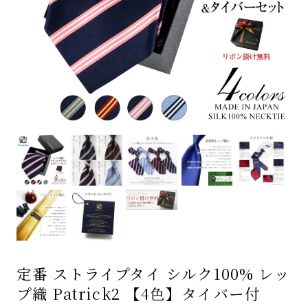
定番 ストライプタイ シルク100% レッ
プ織 Patrick2 【4色】タイバー付