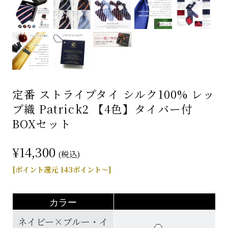
定番 ストライプタイ シルク100% レッ
プ織 Patrick2 【4色】タイバー付
BOXセット
¥14,300
(税込)
[ポイント還元 143ポイント～]
カラー
ネイビー×ブルー・イ