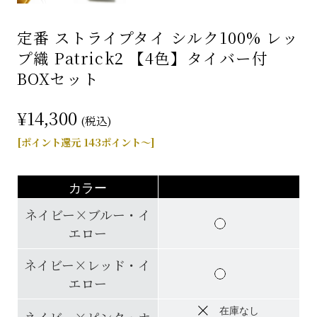
定番 ストライプタイ シルク100% レッ
プ織 Patrick2 【4色】タイバー付
BOXセット
¥14,300
(税込)
[ポイント還元 143ポイント～]
カラー
ネイビー×ブルー・イ
エロー
ネイビー×レッド・イ
エロー
在庫なし