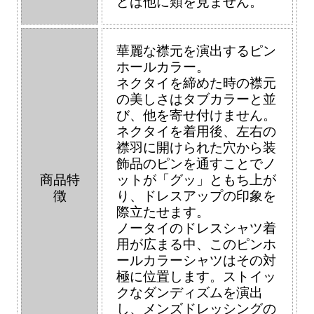
どは他に類を見ません。
華麗な襟元を演出するピン
ホールカラー。
ネクタイを締めた時の襟元
の美しさはタブカラーと並
び、他を寄せ付けません。
ネクタイを着用後、左右の
襟羽に開けられた穴から装
飾品のピンを通すことでノ
商品特
ットが「グッ」ともち上が
徴
り、ドレスアップの印象を
際立たせます。
ノータイのドレスシャツ着
用が広まる中、このピンホ
ールカラーシャツはその対
極に位置します。ストイッ
クなダンディズムを演出
し、メンズドレッシングの