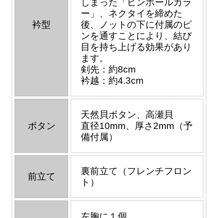
しまった「ピンホールカラ
ー」、ネクタイを締めた
衿型
後、ノットの下に付属のピ
ンを通すことにより、結び
目を持ち上げる効果があり
ます。
剣先：約8cm
衿越：約4.3cm
天然貝ボタン、高瀬貝
ボタン
直径10mm、厚さ2mm（予
備付属）
裏前立て（フレンチフロン
前立て
ト）
左胸に１個