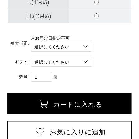
L(41-85)
LL(43-86)
※お届け日指定不可
袖丈補正:
ギフト:
数量:
個