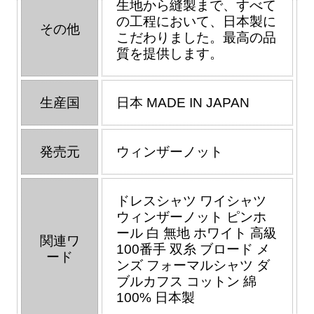
生地から縫製まで、すべて
の工程において、日本製に
その他
こだわりました。最高の品
質を提供します。
生産国
日本 MADE IN JAPAN
発売元
ウィンザーノット
ドレスシャツ ワイシャツ
ウィンザーノット ピンホ
ール 白 無地 ホワイト 高級
関連ワ
100番手 双糸 ブロード メ
ード
ンズ フォーマルシャツ ダ
ブルカフス コットン 綿
100% 日本製