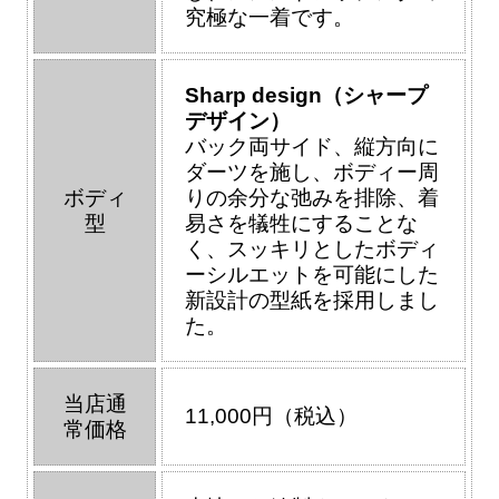
究極な一着です。
Sharp design（シャープ
デザイン）
バック両サイド、縦方向に
ダーツを施し、ボディー周
ボディ
りの余分な弛みを排除、着
型
易さを犠牲にすることな
く、スッキリとしたボディ
ーシルエットを可能にした
新設計の型紙を採用しまし
た。
当店通
11,000円（税込）
常価格