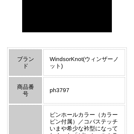
ブラン
WindsorKnot(ウィンザーノ
ド
ット)
商品番
ph3797
号
ピンホールカラー（カラー
ピン付属）／コバステッチ
いまや希少な衿型になって