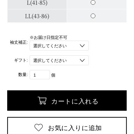
L(41-85)
LL(43-86)
※お届け日指定不可
袖丈補正:
ギフト:
数量:
個