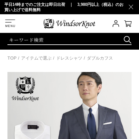
円以上（税込）のお
20,000円以上（税込）お買い上げで 10％OFF
TOP
アイテムで選ぶ
ドレスシャツ
ダブルカフス