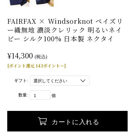
FAIRFAX × Windsorknot ペイズリ
ー織無地 濃淡クレリック 明るいネイ
ビー シルク100% 日本製 ネクタイ
¥14,300
(税込)
[ポイント還元 143ポイント～]
ギフト:
数量:
個