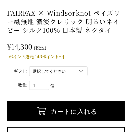
FAIRFAX × Windsorknot ペイズリ
ー織無地 濃淡クレリック 明るいネイ
ビー シルク100% 日本製 ネクタイ
¥14,300
(税込)
[ポイント還元 143ポイント～]
ギフト:
数量:
個