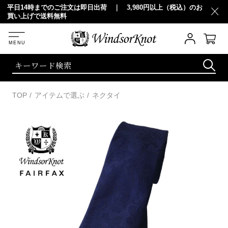
以上（税込）のお
20,000円以上（税込）お買い上げで 10％OFF
TOP
アイテムで選ぶ
ネクタイ