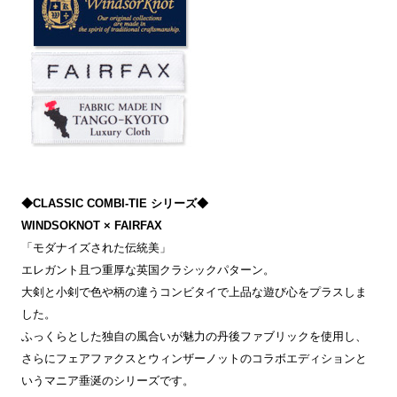
◆CLASSIC COMBI-TIE シリーズ◆
WINDSOKNOT × FAIRFAX
「モダナイズされた伝統美」
エレガント且つ重厚な英国クラシックパターン。
大剣と小剣で色や柄の違うコンビタイで上品な遊び心をプラスしま
した。
ふっくらとした独自の風合いが魅力の丹後ファブリックを使用し、
さらにフェアファクスとウィンザーノットのコラボエディションと
いうマニア垂涎のシリーズです。