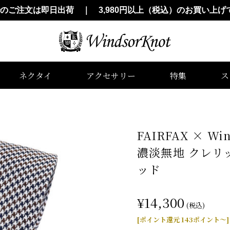
でのご注文は即日出荷 ｜ 3,980円以上（税込）のお買い上げ
ネクタイ
アクセサリー
特集
ス
FAIRFAX × 
濃淡無地 クレリッ
ッド
¥14,300
(税込)
[ポイント還元 143ポイント～]