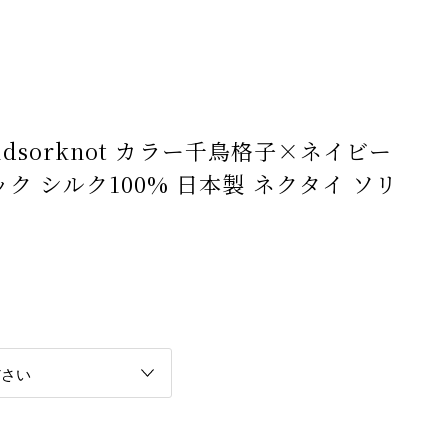
Windsorknot カラー千鳥格子×ネイビー
ク シルク100% 日本製 ネクタイ ソリ