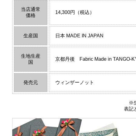
当店通常
14,300円（税込）
価格
生産国
日本 MADE IN JAPAN
生地生産
京都丹後 Fabric Made in TANGO-
国
発売元
ウィンザーノット
※
表記