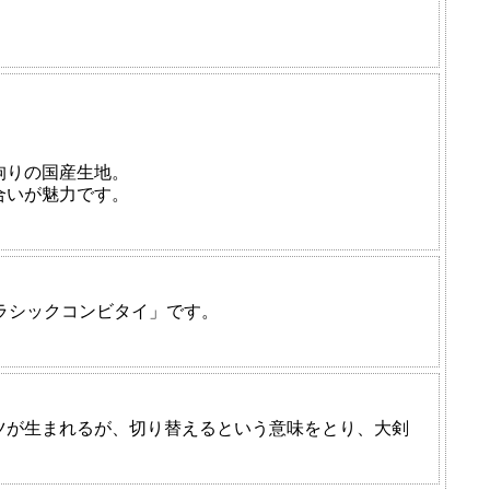
拘りの国産生地。
合いが魅力です。
ラシックコンビタイ」です。
。
ツが生まれるが、切り替えるという意味をとり、大剣