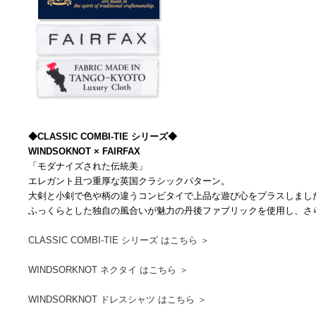
◆CLASSIC COMBI-TIE シリーズ◆
WINDSOKNOT × FAIRFAX
「モダナイズされた伝統美」
エレガント且つ重厚な英国クラシックパターン。
大剣と小剣で色や柄の違うコンビタイで上品な遊び心をプラスしまし
ふっくらとした独自の風合いが魅力の丹後ファブリックを使用し、さ
CLASSIC COMBI-TIE シリーズ はこちら ＞
WINDSORKNOT ネクタイ はこちら ＞
WINDSORKNOT ドレスシャツ はこちら ＞