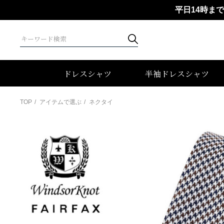
平日14時ま
ドレスシャツ
半袖ドレスシャツ
TOP
アイテムで選ぶ
ネクタイ