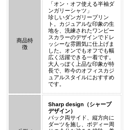
「オン・オフ使える半袖ダ
ンガリーシャツ」
珍しいダンガリープリン
ト。カジュアルな印象の生
地を、洗練されたワンピー
スカラーのデザインでドレ
商品特
ッシーな雰囲気に仕上げま
徴
した。オンでもオフでも幅
広く活躍できる一着です。
大人っぽく上品な印象が特
長で、昨今のオフィスカジ
ュアルスタイルにおすすめ
です。
Sharp design（シャープ
デザイン）
バック両サイド、縦方向に
ダーツを施し、ボディー周