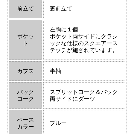
前立て
裏前立て
左胸に１個
ポケッ
ポケット両サイドにクラシ
ト
ックな仕様のスクエアース
テッチが施されています。
カフス
半袖
バック
スプリットヨーク＆バック
ヨーク
両サイドにダーツ
ベース
ブルー
カラー