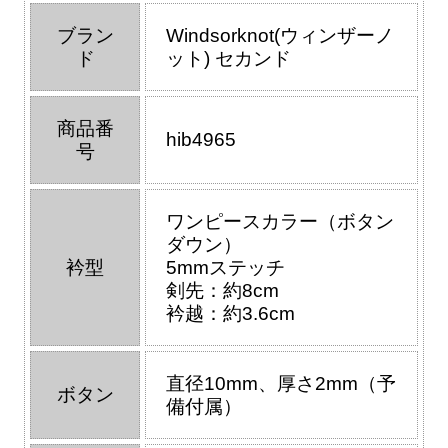
ブラン
Windsorknot(ウィンザーノ
ド
ット) セカンド
商品番
hib4965
号
ワンピースカラー（ボタン
ダウン）
衿型
5mmステッチ
剣先：約8cm
衿越：約3.6cm
直径10mm、厚さ2mm（予
ボタン
備付属）